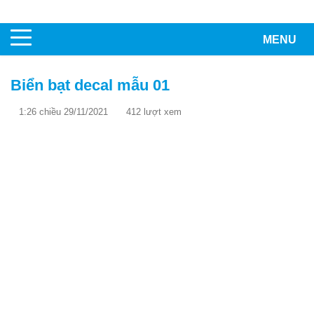
MENU
Biển bạt decal mẫu 01
1:26 chiều 29/11/2021
412 lượt xem